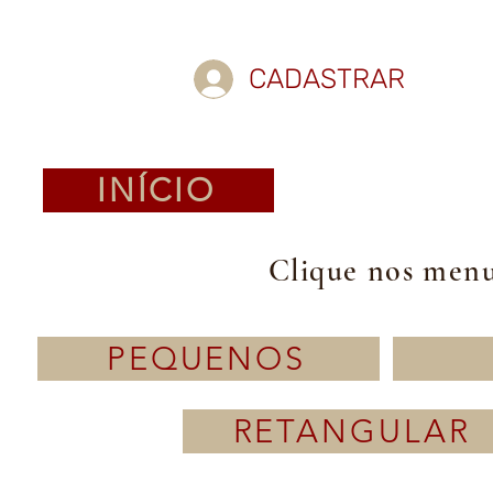
CADASTRAR
INÍCIO
Clique nos menus
PEQUENOS
RETANGULAR