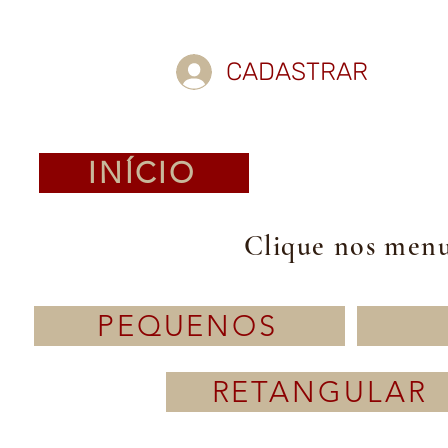
CADASTRAR
INÍCIO
Clique nos menus
PEQUENOS
RETANGULAR