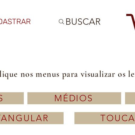
BUSCAR
DASTRAR
lique nos menus para visualizar os l
S
MÉDIOS
TANGULAR
TOUCA