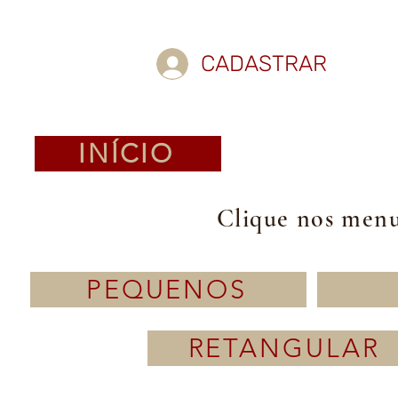
CADASTRAR
INÍCIO
Clique nos menus
PEQUENOS
RETANGULAR