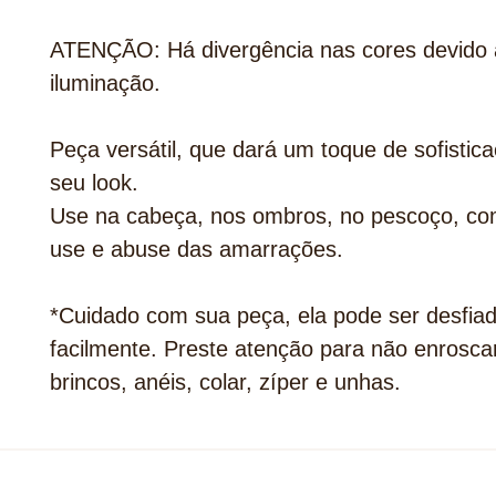
ATENÇÃO: Há divergência nas cores devido 
iluminação.
Peça versátil, que dará um toque de sofistic
seu look.
Use na cabeça, nos ombros, no pescoço, com
use e abuse das amarrações.
*Cuidado com sua peça, ela pode ser desfia
facilmente. Preste atenção para não enrosca
brincos, anéis, colar, zíper e unhas.