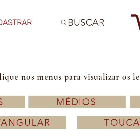
BUSCAR
DASTRAR
lique nos menus para visualizar os l
S
MÉDIOS
TANGULAR
TOUCA