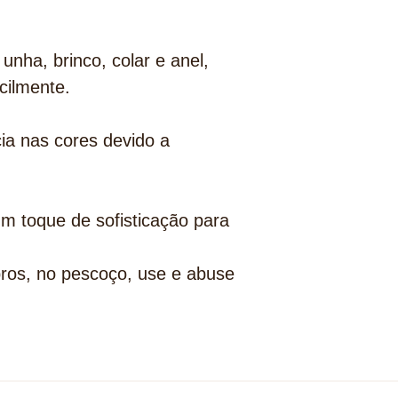
ha, brinco, colar e anel,
cilmente.
a nas cores devido a
um toque de sofisticação para
ros, no pescoço, use e abuse