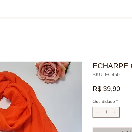
ECHARPE G
SKU: EC450
Pre
R$ 39,90
Quantidade
*