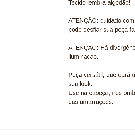
Tecido lembra algodão!
ATENÇÃO: cuidado com un
pode desfiar sua peça fa
ATENÇÃO: Há divergênci
iluminação.
Peça versátil, que dará 
seu look.
Use na cabeça, nos omb
das amarrações.