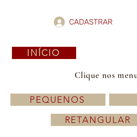
CADASTRAR
INÍCIO
Clique nos menus
PEQUENOS
RETANGULAR