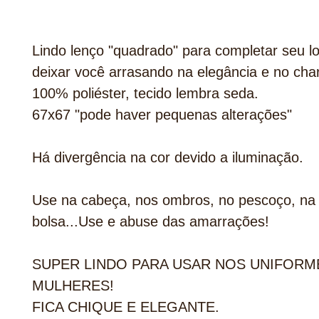
Lindo lenço "quadrado" para completar seu l
deixar você arrasando na elegância e no cha
100% poliéster, tecido lembra seda.
67x67 "pode haver pequenas alterações"
Há divergência na cor devido a iluminação.
Use na cabeça, nos ombros, no pescoço, na 
bolsa...Use e abuse das amarrações!
SUPER LINDO PARA USAR NOS UNIFORM
MULHERES!
FICA CHIQUE E ELEGANTE.