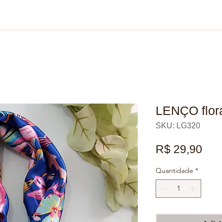
LENÇO flora
SKU: LG320
Pre
R$ 29,90
Quantidade
*