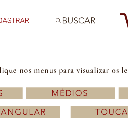
BUSCAR
DASTRAR
lique nos menus para visualizar os l
S
MÉDIOS
TANGULAR
TOUCA