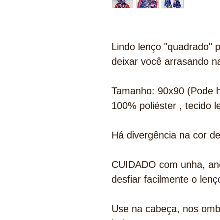
Lindo lenço "quadrado" p
deixar você arrasando n
Tamanho: 90x90 (Pode h
100% poliéster , tecido 
Há divergência na cor de
CUIDADO com unha, anel,
desfiar facilmente o lenç
Use na cabeça, nos ombr