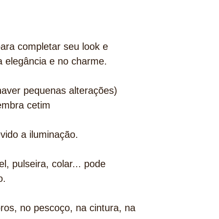
ara completar seu look e
a elegância e no charme.
aver pequenas alterações)
lembra cetim
vido a iluminação.
 pulseira, colar... pode
o.
os, no pescoço, na cintura, na