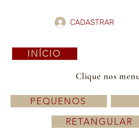
CADASTRAR
INÍCIO
Clique nos menus
PEQUENOS
RETANGULAR