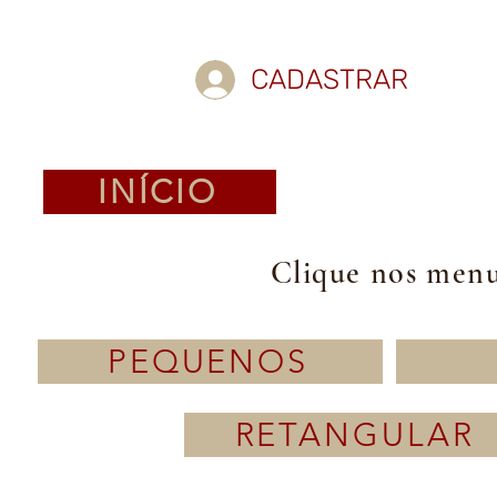
CADASTRAR
INÍCIO
Clique nos menus
PEQUENOS
RETANGULAR