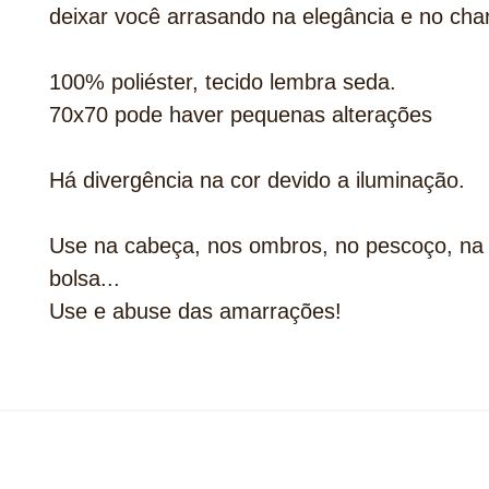
deixar você arrasando na elegância e no cha
100% poliéster, tecido lembra seda.
70x70 pode haver pequenas alterações
Há divergência na cor devido a iluminação.
Use na cabeça, nos ombros, no pescoço, na 
bolsa...
Use e abuse das amarrações!