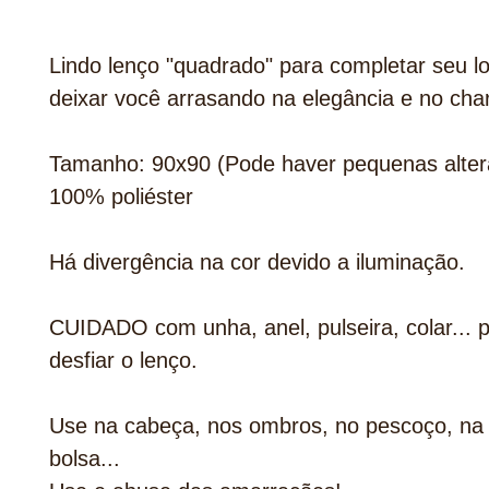
Lindo lenço "quadrado" para completar seu l
deixar você arrasando na elegância e no cha
Tamanho: 90x90 (Pode haver pequenas alter
100% poliéster
Há divergência na cor devido a iluminação.
CUIDADO com unha, anel, pulseira, colar... 
desfiar o lenço.
Use na cabeça, nos ombros, no pescoço, na 
bolsa...