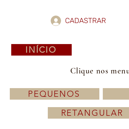
CADASTRAR
INÍCIO
Clique nos menus
PEQUENOS
RETANGULAR