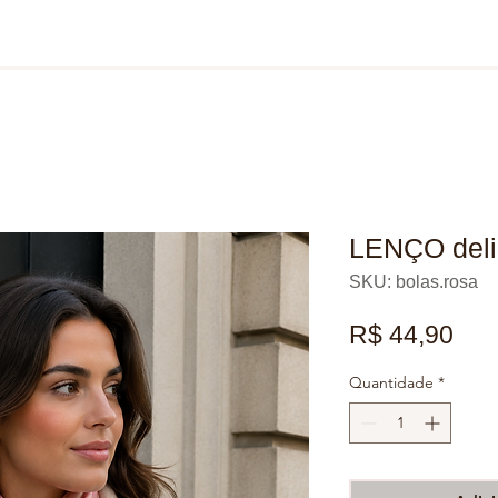
LENÇO deli
SKU: bolas.rosa
Pre
R$ 44,90
Quantidade
*