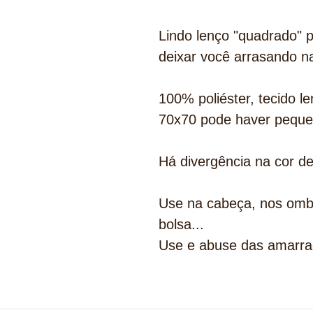
Lindo lenço "quadrado" p
deixar você arrasando n
100% poliéster, tecido l
70x70 pode haver peque
Há divergência na cor d
Use na cabeça, nos ombr
bolsa...
Use e abuse das amarra