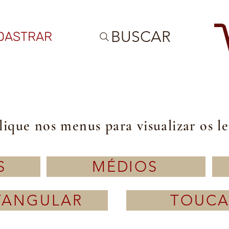
BUSCAR
DASTRAR
lique nos menus para visualizar os l
S
MÉDIOS
TANGULAR
TOUCA