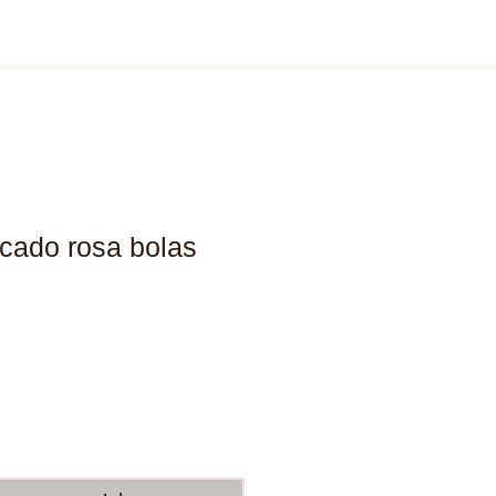
cado rosa bolas
ço