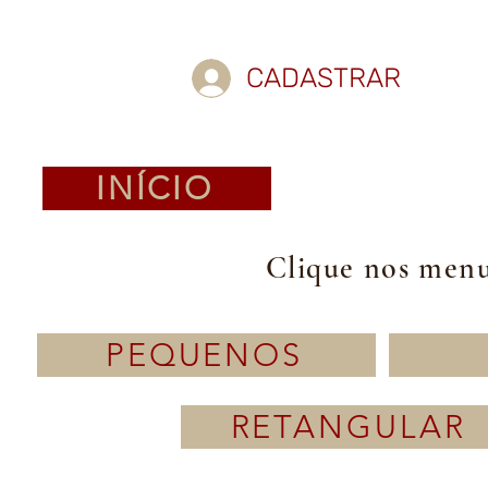
CADASTRAR
INÍCIO
Clique nos menus
PEQUENOS
RETANGULAR