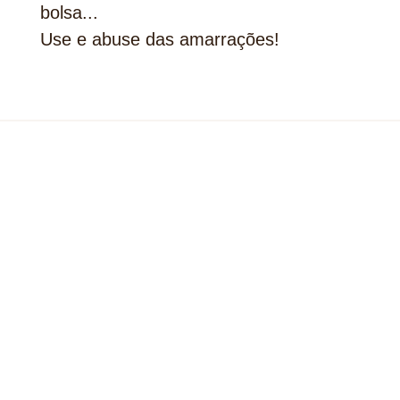
bolsa...
Use e abuse das amarrações!