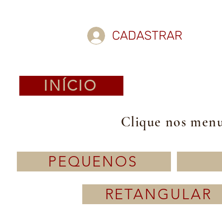
CADASTRAR
INÍCIO
Clique nos menus
PEQUENOS
RETANGULAR