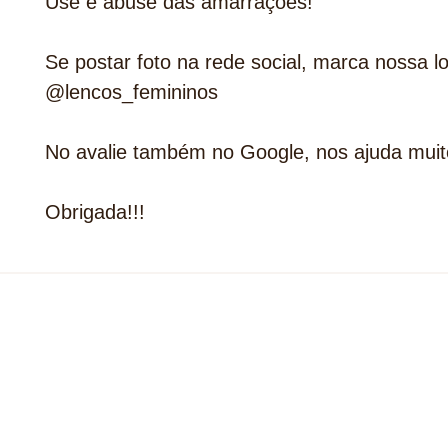
Use e abuse das amarrações!
Se postar foto na rede social, marca nossa lo
@lencos_femininos
No avalie também no Google, nos ajuda muit
Obrigada!!!