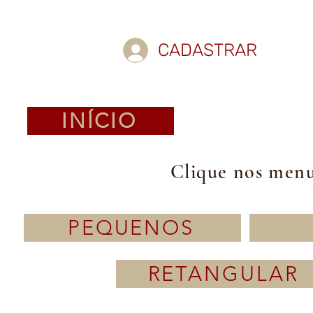
CADASTRAR
INÍCIO
Clique nos menus
PEQUENOS
RETANGULAR