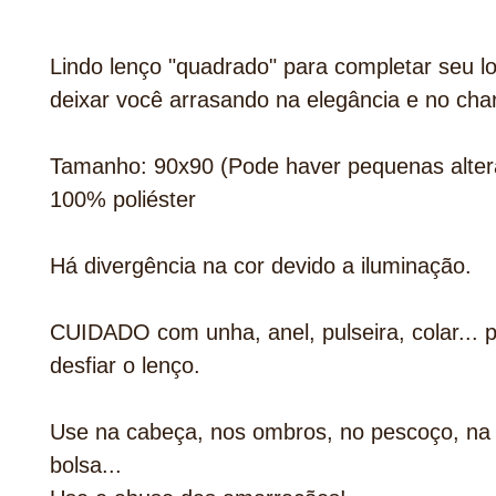
Lindo lenço "quadrado" para completar seu l
deixar você arrasando na elegância e no cha
Tamanho: 90x90 (Pode haver pequenas alter
100% poliéster
Há divergência na cor devido a iluminação.
CUIDADO com unha, anel, pulseira, colar... 
desfiar o lenço.
Use na cabeça, nos ombros, no pescoço, na 
bolsa...