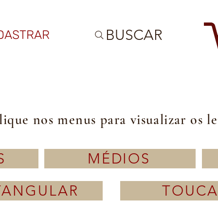
BUSCAR
DASTRAR
lique nos menus para visualizar os l
S
MÉDIOS
TANGULAR
TOUCA