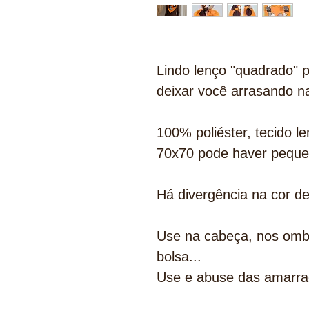
Lindo lenço "quadrado" p
deixar você arrasando n
100% poliéster, tecido l
70x70 pode haver peque
Há divergência na cor d
Use na cabeça, nos ombr
bolsa...
Use e abuse das amarra