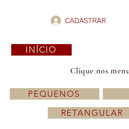
CADASTRAR
INÍCIO
Clique nos menus
PEQUENOS
RETANGULAR