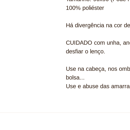
100% poliéster
Há divergência na cor de
CUIDADO com unha, anel,
desfiar o lenço.
Use na cabeça, nos ombr
bolsa...
Use e abuse das amarra