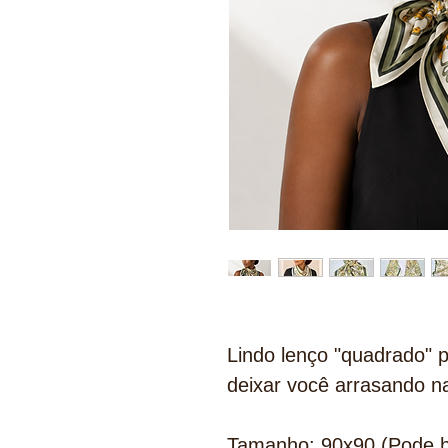
Lindo lenço "quadrado" p
deixar você arrasando n
Tamanho: 90x90 (Pode h