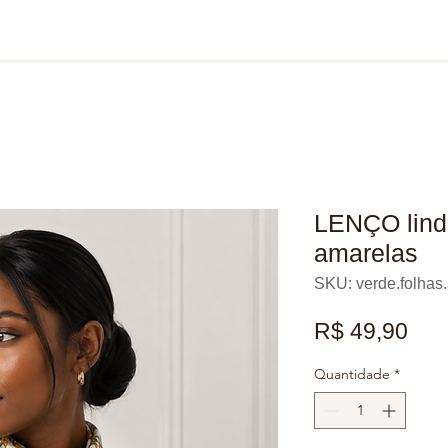
LENÇO lindo
amarelas
SKU: verde.folhas
Pre
R$ 49,90
Quantidade
*