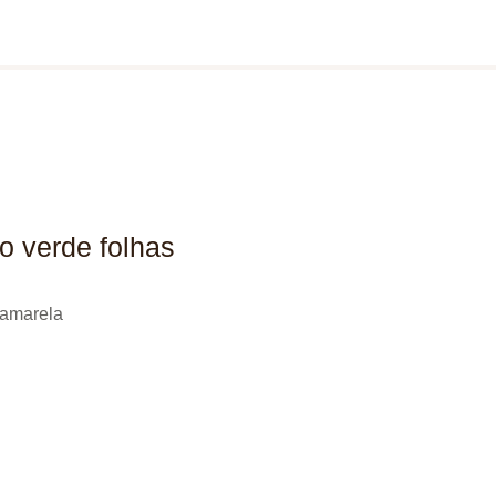
 verde folhas
.amarela
ço