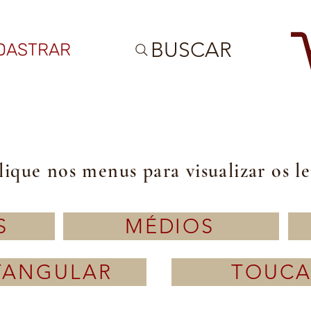
BUSCAR
DASTRAR
lique nos menus para visualizar os l
S
MÉDIOS
TANGULAR
TOUCA