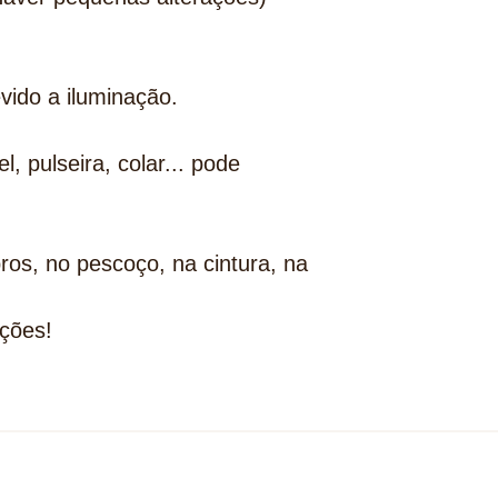
vido a iluminação.
 pulseira, colar... pode
os, no pescoço, na cintura, na
ções!