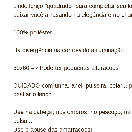
Lindo lenço "quadrado" para completar seu l
deixar você arrasando na elegância e no cha
100% poliéster
Há divergência na cor devido a iluminação.
60x60 => Pode ter pequenas alterações
CUIDADO com unha, anel, pulseira, colar... 
desfiar o lenço.
Use na cabeça, nos ombros, no pescoço, na 
bolsa...
Use e abuse das amarrações!