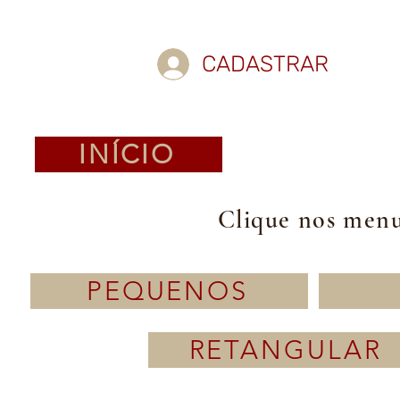
CADASTRAR
INÍCIO
Clique nos menus
PEQUENOS
RETANGULAR