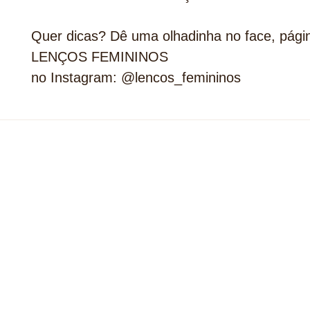
Quer dicas? Dê uma olhadinha no face, pági
LENÇOS FEMININOS
no Instagram: @lencos_femininos