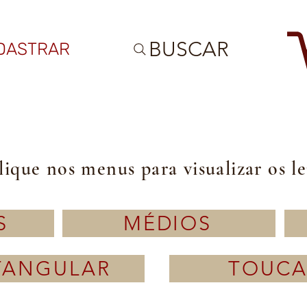
BUSCAR
DASTRAR
lique nos menus para visualizar os l
S
MÉDIOS
TANGULAR
TOUCA