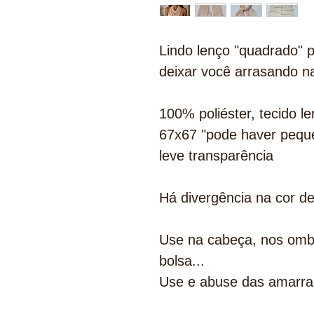
Lindo lenço "quadrado" p
deixar você arrasando n
100% poliéster, tecido l
67x67 "pode haver peque
leve transparência
Há divergência na cor d
Use na cabeça, nos ombr
bolsa...
Use e abuse das amarra