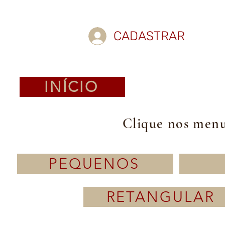
CADASTRAR
INÍCIO
Clique nos menus
PEQUENOS
RETANGULAR