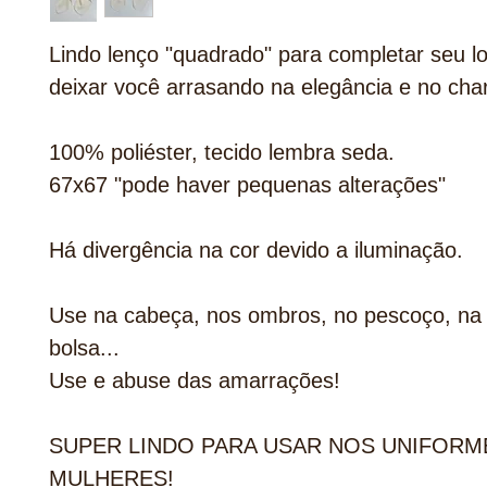
Lindo lenço "quadrado" para completar seu l
deixar você arrasando na elegância e no cha
100% poliéster, tecido lembra seda.
67x67 "pode haver pequenas alterações"
Há divergência na cor devido a iluminação.
Use na cabeça, nos ombros, no pescoço, na 
bolsa...
Use e abuse das amarrações!
SUPER LINDO PARA USAR NOS UNIFORM
MULHERES!