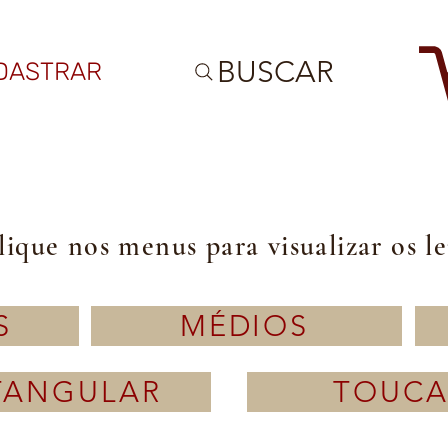
BUSCAR
DASTRAR
lique nos menus para visualizar os l
S
MÉDIOS
TANGULAR
TOUCA