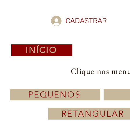
CADASTRAR
INÍCIO
Clique nos menus
PEQUENOS
RETANGULAR