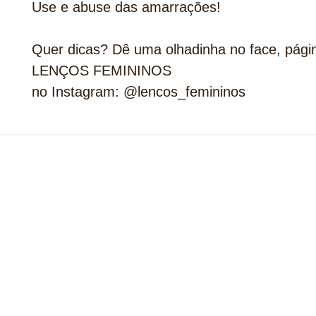
Use e abuse das amarrações!
Quer dicas? Dê uma olhadinha no face, pági
LENÇOS FEMININOS
no Instagram: @lencos_femininos