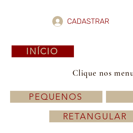
CADASTRAR
INÍCIO
Clique nos menus
PEQUENOS
RETANGULAR