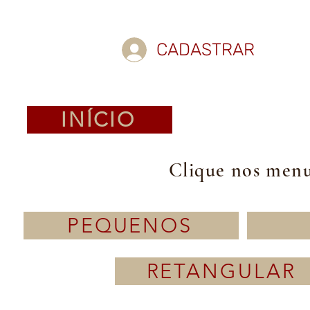
CADASTRAR
INÍCIO
Clique nos menus
PEQUENOS
RETANGULAR