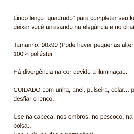
Lindo lenço "quadrado" para completar seu l
deixar você arrasando na elegância e no cha
Tamanho: 90x90 (Pode haver pequenas alter
100% poliéster
Há divergência na cor devido a iluminação.
CUIDADO com unha, anel, pulseira, colar... 
desfiar o lenço.
Use na cabeça, nos ombros, no pescoço, na 
bolsa...