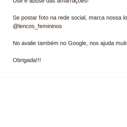
Use e abuse das amarrações!
Se postar foto na rede social, marca nossa lo
@lencos_femininos
No avalie também no Google, nos ajuda muit
Obrigada!!!