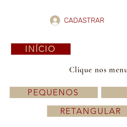
CADASTRAR
INÍCIO
Clique nos menus
PEQUENOS
RETANGULAR