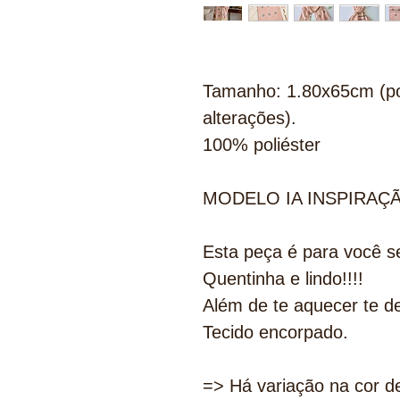
Tamanho: 1.80x65cm (p
alterações).
100% poliéster
MODELO IA INSPIRAÇ
Esta peça é para você s
Quentinha e lindo!!!!
Além de te aquecer te de
Tecido encorpado.
=> Há variação na cor de