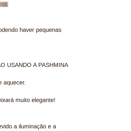
odendo haver pequenas
ÃO USANDO A PASHMINA
e aquecer.
ixará muito elegante!
vido a iluminação e a