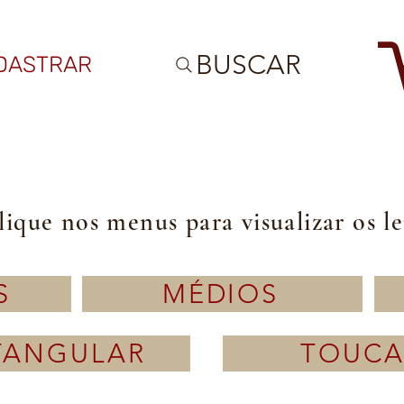
BUSCAR
DASTRAR
lique nos menus para visualizar os l
S
MÉDIOS
TANGULAR
TOUCA