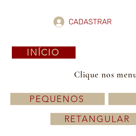
CADASTRAR
INÍCIO
Clique nos menus
PEQUENOS
RETANGULAR