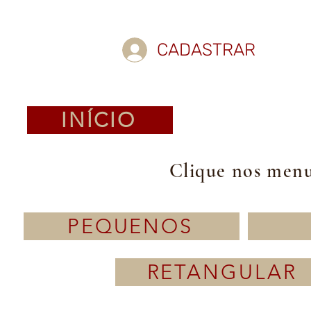
CADASTRAR
INÍCIO
Clique nos menus
PEQUENOS
RETANGULAR